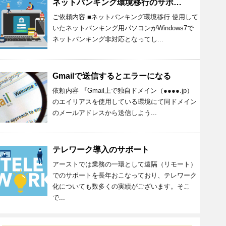
ネットバンキング環境移行のサポート
ご依頼内容 ■ネットバンキング環境移行 使用して
いたネットバンキング用パソコンがWindows7で
ネットバンキング非対応となってし...
Gmailで送信するとエラーになる
依頼内容 『Gmail上で独自ドメイン（●●●●.jp）
のエイリアスを使用している環境にて同ドメイン
のメールアドレスから送信しよう...
テレワーク導入のサポート
アーストでは業務の一環として遠隔（リモート）
でのサポートを長年おこなっており、テレワーク
化についても数多くの実績がございます。そこ
で...