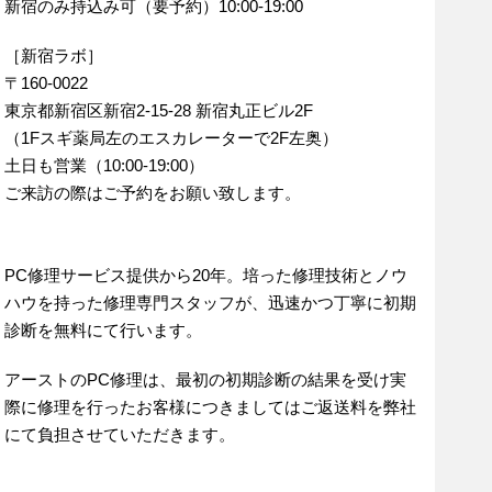
新宿のみ持込み可（要予約）10:00-19:00
［新宿ラボ］
〒160-0022
東京都新宿区新宿2-15-28 新宿丸正ビル2F
（1Fスギ薬局左のエスカレーターで2F左奥）
土日も営業（10:00-19:00）
ご来訪の際はご予約をお願い致します。
PC修理サービス提供から20年。培った修理技術とノウ
ハウを持った修理専門スタッフが、迅速かつ丁寧に初期
診断を無料にて行います。
アーストのPC修理は、最初の初期診断の結果を受け実
際に修理を行ったお客様につきましてはご返送料を弊社
にて負担させていただきます。