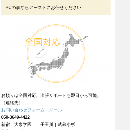
PCの事ならアーストにお任せください
お預りは全国対応。出張サポートも即日から可能。
［連絡先］
お問い合わせフォーム・メール
050-3649-4422
新宿｜大泉学園｜二子玉川｜武蔵小杉