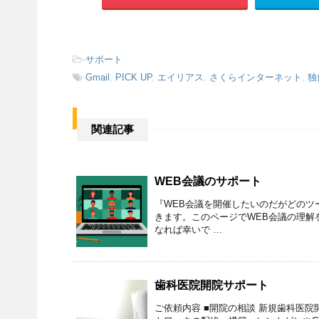
-
サポート
-
Gmail
,
PICK UP
,
エイリアス
,
さくらインターネット
,
独
関連記事
WEB会議のサポート
『WEB会議を開催したいのだがどのツ
きます。このページでWEB会議の理解
なれば幸いで …
歯科医院開院サポート
ご依頼内容 ■開院の相談 新規歯科医院