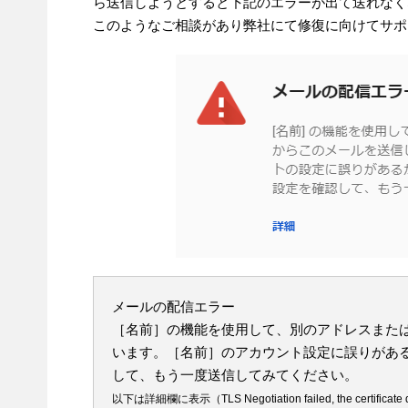
ら送信しようとすると下記のエラーが出て送れなく
このようなご相談があり弊社にて修復に向けてサポ
メールの配信エラー
［名前］の機能を使用して、別のアドレスまた
います。［名前］のアカウント設定に誤りがあ
して、もう一度送信してみてください。
以下は詳細欄に表示（TLS Negotiation failed, the certificate do