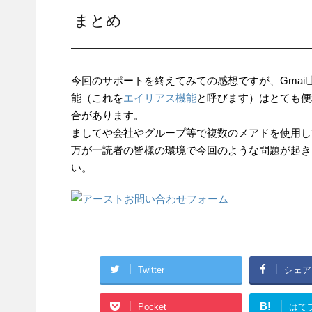
まとめ
今回のサポートを終えてみての感想ですが、Gmai
能（これを
エイリアス機能
と呼びます）はとても便
合があります。
ましてや会社やグループ等で複数のメアドを使用し
万が一読者の皆様の環境で今回のような問題が起き
い。
Twitter
シェア
B!
Pocket
はて