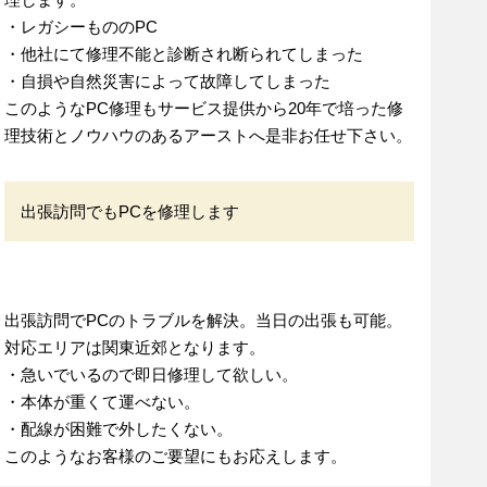
・レガシーもののPC
・他社にて修理不能と診断され断られてしまった
・自損や自然災害によって故障してしまった
このようなPC修理もサービス提供から20年で培った修
理技術とノウハウのあるアーストへ是非お任せ下さい。
出張訪問でもPCを修理します
出張訪問でPCのトラブルを解決。当日の出張も可能。
対応エリアは関東近郊となります。
・急いでいるので即日修理して欲しい。
・本体が重くて運べない。
・配線が困難で外したくない。
このようなお客様のご要望にもお応えします。