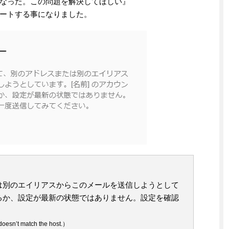
なった。この問題を解決してほしい』
ートする事になりました。
は別のエイリアスからこのメールを送信しようとして
るか、設定が最新の状態ではありません。設定を確認
esn’t match the host.）