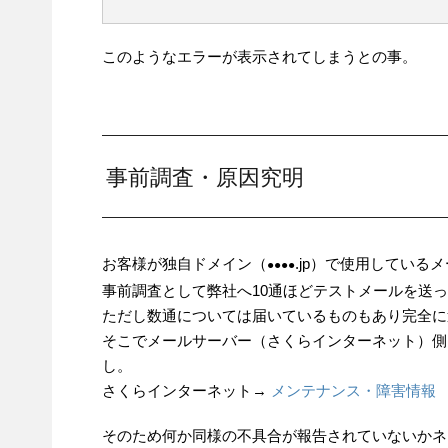
このようなエラーが表示されてしまうとの事。
事前調査・原因究明
お客様が独自ドメイン（
.jp）で使用してい
●●●●
事前調査として弊社へ10通ほどテストメールを送
ただし数通については届いているものもあり完全に
そこでメールサーバー（さくらインターネット）側
し。
さくらインターネット→
メンテナンス・障害情報
そのため何か同様の不具合が報告されていないかネッ