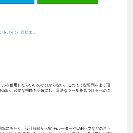
自ドメイン
,
送信エラー
ールを使用したらいいのか分からない』このような質問をよく頂
を深め、必要な機能を明確にし、最適なツールを見つける一助に
開院にあたり、設計段階からWi-FiルーターやLANハブなどのネッ