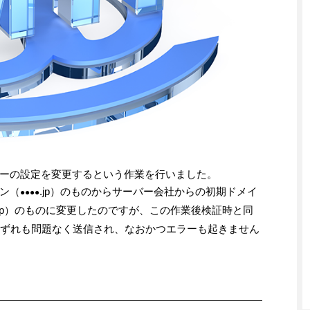
ーの設定を変更するという作業を行いました。
ン（
.jp）のものからサーバー会社からの初期ドメイ
●●●●
a.ne.jp）のものに変更したのですが、この作業後検証時と同
いずれも問題なく送信され、なおかつエラーも起きません