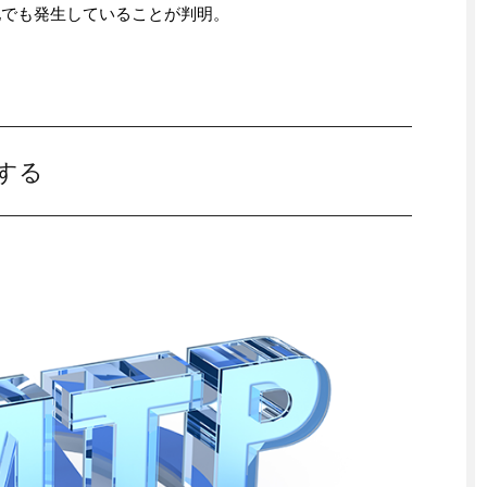
が他でも発生していることが判明。
する