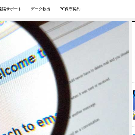
遠隔サポート
データ救出
PC保守契約