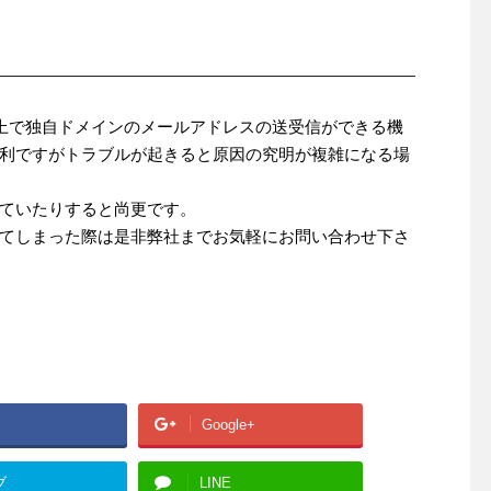
l上で独自ドメインのメールアドレスの送受信ができる機
利ですがトラブルが起きると原因の究明が複雑になる場
ていたりすると尚更です。
てしまった際は是非弊社までお気軽にお問い合わせ下さ
Google+
ブ
LINE