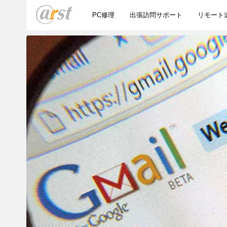
PC修理
出張訪問サポート
リモート