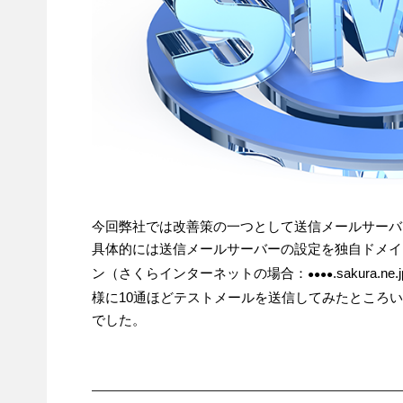
今回弊社では改善策の一つとして送信メールサーバ
具体的には送信メールサーバーの設定を独自ドメイ
ン（さくらインターネットの場合：
.sakur
●●●●
様に10通ほどテストメールを送信してみたところ
でした。